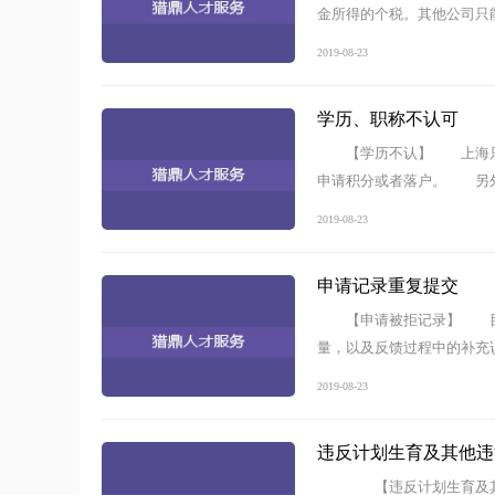
金所得的个税。其他公司只
2019-08-23
学历、职称不认可
【学历不认】 上海只
申请积分或者落户。 另外
2019-08-23
申请记录重复提交
【申请被拒记录】 目
量，以及反馈过程中的补充
2019-08-23
违反计划生育及其他违
【违反计划生育及其