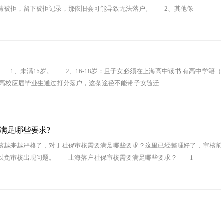
请被拒，留下被拒记录，那依旧会可能导致无法落户。 2、其他像
、未满16岁。 2、16-18岁：且子女必须在上海高中读书 有高中学籍
）高校应届毕业生通过打分落户，这条途径不能带子女随迁
满足哪些要求?
越来越严格了，对于社保审核需要满足哪些要求？这里已经整理好了，审核
，以免审核出现问题。 上海落户社保审核需要满足哪些要求？ 1