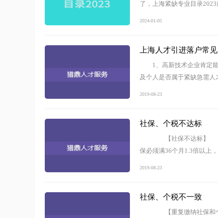
了，上海紧缺专业目录20
2024-01-05
上海人才引进落户常见
1、高新技术企业肯定
及个人是否属于紧缺急需人
2019-08-23
社保、个税不达标
【社保不达标】 有
保必须满36个月1.3倍以
2019-08-23
社保、个税不一致
【重复缴纳社保和个