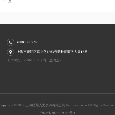
下一页
4008-126-526
上海市普陀区真北路1263号新长征商务大厦12层
工作时间：9:00-18:00（周一至周五）
Copyright © 2019 上海猎鼎人力资源有限公司 lieding.com.cn All Rights Reserved
沪ICP备2023019362号-1