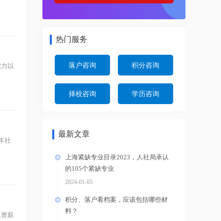
热门服务
落户咨询
积分咨询
实力以
择校咨询
学历咨询
最新文章
年社
上海紧缺专业目录2023，人社局承认
的105个紧缺专业
2024-01-05
积分、落户看档案，应该包括哪些材
料？
资薪