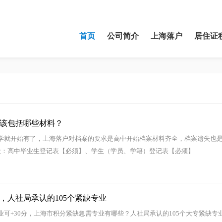
首页
公司简介
上海落户
居住证
该包括哪些材料？
就开始有了，上海落户对档案的要求是高中开始档案材料齐全，档案遗失也
：高中毕业生登记表【必须】、学生（学员、学籍）登记表【必须】
3，人社局承认的105个紧缺专业
可+30分，上海市积分紧缺急需专业有哪些？人社局承认的105个大专紧缺专