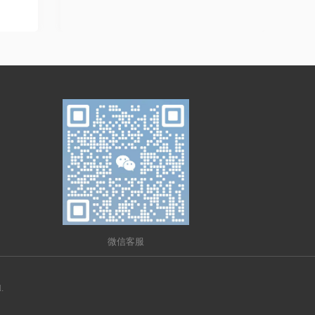
微信客服
.