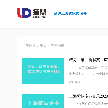
落户上海管家式服务
当前位置：
主页
>
常见问题
积分、落户看档案，应
正常档案是从小学入学
中开始补。 1、高中阶段
2024-01-05
上海紧缺专业目录202
上海居住证积分紧缺专业